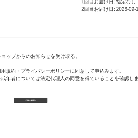
1回目お届け日: 指定なし
2回目お届け日: 2026-09-
ショップからのお知らせを受け取る。
利用規約
・
プライバシーポリシー
に同意して申込みます。
未成年者については法定代理人の同意を得ていることを確認し