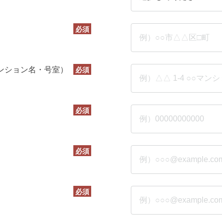
必須
）
必須
ンション名・号室）
必須
必須
必須