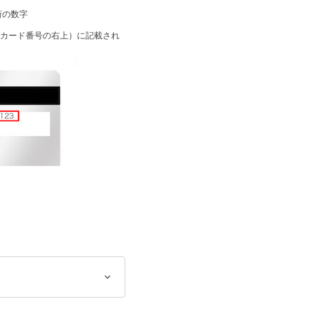
桁の数字
のカード番号の右上）に記載され